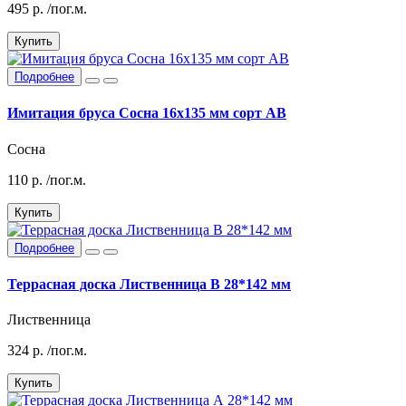
495
р.
/пог.м.
Купить
Подробнее
Имитация бруса Сосна 16х135 мм сорт АВ
Сосна
110
р.
/пог.м.
Купить
Подробнее
Террасная доска Лиственница В 28*142 мм
Лиственница
324
р.
/пог.м.
Купить