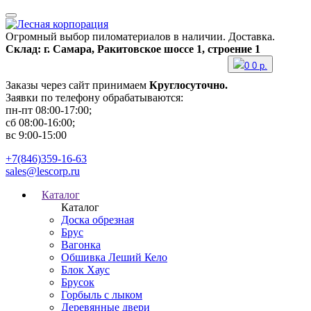
Огромный выбор пиломатериалов в наличии. Доставка.
Склад: г. Самара, Ракитовское шоссе 1, строение 1
0
0
р.
Заказы через сайт принимаем
Круглосуточно.
Заявки по телефону обрабатываются:
пн-пт 08:00-17:00;
сб 08:00-16:00;
вс 9:00-15:00
+7(846)359-16-63
sales@lescorp.ru
Каталог
Каталог
Доска обрезная
Брус
Вагонка
Обшивка Леший Кело
Блок Хаус
Брусок
Горбыль с лыком
Деревянные двери