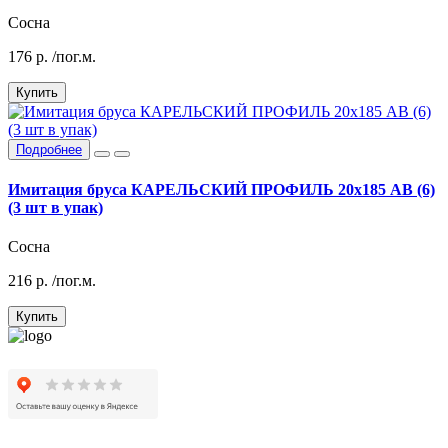
Сосна
176
р.
/пог.м.
Купить
Подробнее
Имитация бруса КАРЕЛЬСКИЙ ПРОФИЛЬ 20х185 АВ (6)
(3 шт в упак)
Сосна
216
р.
/пог.м.
Купить