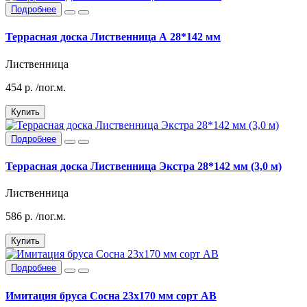
Подробнее
Террасная доска Лиственница А 28*142 мм
Лиственница
454
р.
/пог.м.
Купить
Подробнее
Террасная доска Лиственница Экстра 28*142 мм (3,0 м)
Лиственница
586
р.
/пог.м.
Купить
Подробнее
Имитация бруса Сосна 23х170 мм сорт АВ