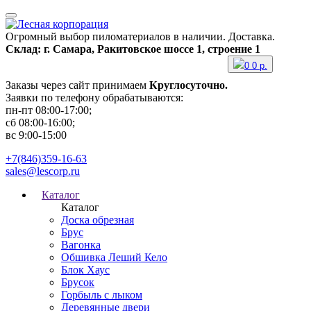
Огромный выбор пиломатериалов в наличии. Доставка.
Склад: г. Самара, Ракитовское шоссе 1, строение 1
0
0
р.
Заказы через сайт принимаем
Круглосуточно.
Заявки по телефону обрабатываются:
пн-пт 08:00-17:00;
сб 08:00-16:00;
вс 9:00-15:00
+7(846)359-16-63
sales@lescorp.ru
Каталог
Каталог
Доска обрезная
Брус
Вагонка
Обшивка Леший Кело
Блок Хаус
Брусок
Горбыль с лыком
Деревянные двери