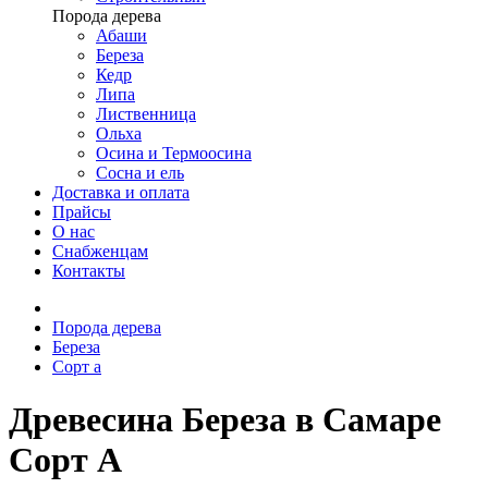
Порода дерева
Абаши
Береза
Кедр
Липа
Лиственница
Ольха
Осина и Термоосина
Сосна и ель
Доставка и оплата
Прайсы
О нас
Снабженцам
Контакты
Порода дерева
Береза
Сорт а
Древесина Береза в Самаре
Сорт А