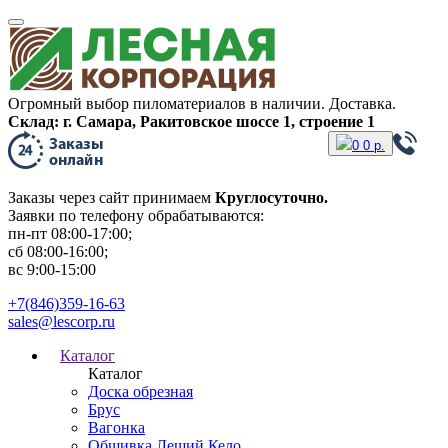
Огромный выбор пиломатериалов в наличии. Доставка.
Склад: г. Самара, Ракитовское шоссе 1, строение 1
0
0
р.
Заказы через сайт принимаем
Круглосуточно.
Заявки по телефону обрабатываются:
пн-пт 08:00-17:00;
сб 08:00-16:00;
вс 9:00-15:00
+7(846)359-16-63
sales@lescorp.ru
Каталог
Каталог
Доска обрезная
Брус
Вагонка
Обшивка Леший Кело