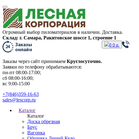
Огромный выбор пиломатериалов в наличии. Доставка.
Склад: г. Самара, Ракитовское шоссе 1, строение 1
0
0
р.
Заказы через сайт принимаем
Круглосуточно.
Заявки по телефону обрабатываются:
пн-пт 08:00-17:00;
сб 08:00-16:00;
вс 9:00-15:00
+7(846)359-16-63
sales@lescorp.ru
Каталог
Каталог
Доска обрезная
Брус
Вагонка
Обшивка Леший Кело