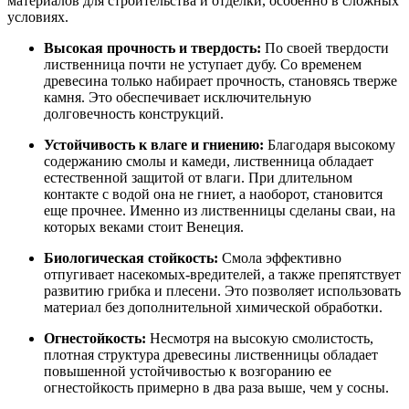
материалов для строительства и отделки, особенно в сложных
условиях.
Высокая прочность и твердость:
По своей твердости
лиственница почти не уступает дубу. Со временем
древесина только набирает прочность, становясь тверже
камня. Это обеспечивает исключительную
долговечность конструкций.
Устойчивость к влаге и гниению:
Благодаря высокому
содержанию смолы и камеди, лиственница обладает
естественной защитой от влаги. При длительном
контакте с водой она не гниет, а наоборот, становится
еще прочнее. Именно из лиственницы сделаны сваи, на
которых веками стоит Венеция.
Биологическая стойкость:
Смола эффективно
отпугивает насекомых-вредителей, а также препятствует
развитию грибка и плесени. Это позволяет использовать
материал без дополнительной химической обработки.
Огнестойкость:
Несмотря на высокую смолистость,
плотная структура древесины лиственницы обладает
повышенной устойчивостью к возгоранию ее
огнестойкость примерно в два раза выше, чем у сосны.