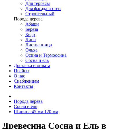
Для террасы
Для фасада и стен
Строительный
Порода дерева
Абаши
Береза
Кедр
Липа
Лиственница
Ольха
Осина и Термоосина
Сосна и ель
Доставка и оплата
Прайсы
О нас
Снабженцам
Контакты
Порода дерева
Сосна и ель
Ширина 45 мм 120 мм
Древесина Сосна и Ель в