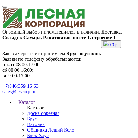
Огромный выбор пиломатериалов в наличии. Доставка.
Склад: г. Самара, Ракитовское шоссе 1, строение 1
0
0
р.
Заказы через сайт принимаем
Круглосуточно.
Заявки по телефону обрабатываются:
пн-пт 08:00-17:00;
сб 08:00-16:00;
вс 9:00-15:00
+7(846)359-16-63
sales@lescorp.ru
Каталог
Каталог
Доска обрезная
Брус
Вагонка
Обшивка Леший Кело
Блок Хаус