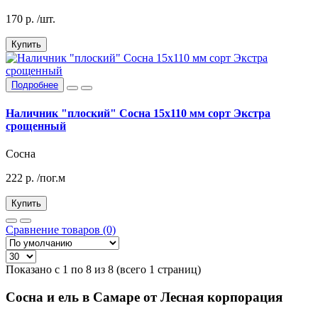
170
р.
/шт.
Купить
Подробнее
Наличник "плоский" Сосна 15х110 мм сорт Экстра
срощенный
Сосна
222
р.
/пог.м
Купить
Сравнение товаров (0)
Показано с 1 по 8 из 8 (всего 1 страниц)
Сосна и ель в Самаре от Лесная корпорация