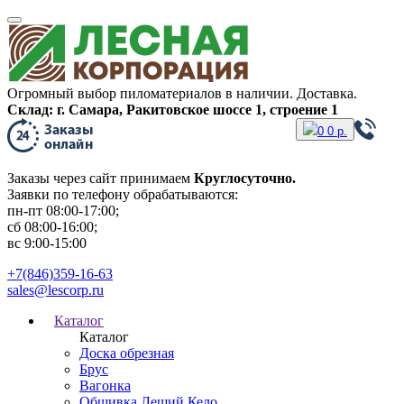
Огромный выбор пиломатериалов в наличии. Доставка.
Склад: г. Самара, Ракитовское шоссе 1, строение 1
0
0
р.
Заказы через сайт принимаем
Круглосуточно.
Заявки по телефону обрабатываются:
пн-пт 08:00-17:00;
сб 08:00-16:00;
вс 9:00-15:00
+7(846)359-16-63
sales@lescorp.ru
Каталог
Каталог
Доска обрезная
Брус
Вагонка
Обшивка Леший Кело