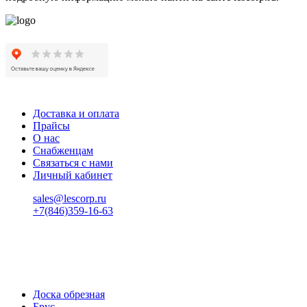
Доставка и оплата
Прайсы
О нас
Снабженцам
Связаться с нами
Личный кабинет
sales@lescorp.ru
+7(846)359-16-63
пн-пт 08:00-18:00
сб 08:00-16:00
вс 9:00-15:00
Доска обрезная
Брус