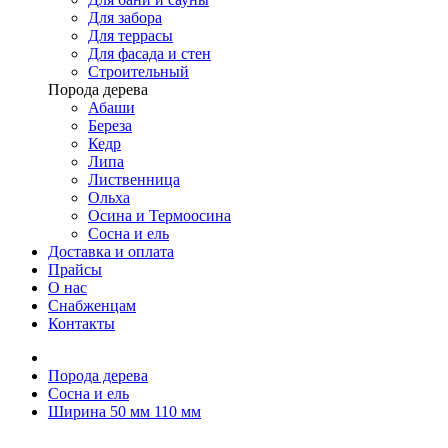
Для забора
Для террасы
Для фасада и стен
Строительный
Порода дерева
Абаши
Береза
Кедр
Липа
Лиственница
Ольха
Осина и Термоосина
Сосна и ель
Доставка и оплата
Прайсы
О нас
Снабженцам
Контакты
Порода дерева
Сосна и ель
Ширина 50 мм 110 мм