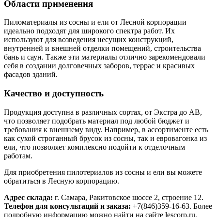
Области применения
Пиломатериалы из сосны и ели от Лесной корпорации
идеально подходят для широкого спектра работ. Их
используют для возведения несущих конструкций,
внутренней и внешней отделки помещений, строительства
бань и саун. Также эти материалы отлично зарекомендовали
себя в создании долговечных заборов, террас и красивых
фасадов зданий.
Качество и доступность
Продукция доступна в различных сортах, от Экстра до АВ,
что позволяет подобрать материал под любой бюджет и
требования к внешнему виду. Например, в ассортименте есть
как сухой строганный брусок из сосны, так и евровагонка из
ели, что позволяет комплексно подойти к отделочным
работам.
Для приобретения пилотериалов из сосны и ели вы можете
обратиться в Лесную корпорацию.
Адрес склада:
г. Самара, Ракитовское шоссе 2, строение 12.
Телефон для консультаций и заказа:
+7(846)359-16-63. Более
подробную информацию можно найти на сайте lescorp.ru.