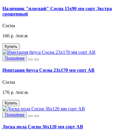
Наличник "плоский" Сосна 15х90 мм сорт Экстра
срощенный
Сосна
166
р.
/пог.м
Купить
Подробнее
Имитация бруса Сосна 23х170 мм сорт АВ
Сосна
176
р.
/пог.м.
Купить
Подробнее
Доска пола Сосна 36х120 мм сорт АВ