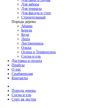
Для забора
Для террасы
Для фасада и стен
Строительный
Порода дерева
Абаши
Береза
Кедр
Липа
Лиственница
Ольха
Осина и Термоосина
Сосна и ель
Доставка и оплата
Прайсы
О нас
Снабженцам
Контакты
Порода дерева
Сосна и ель
Сорт ав экстра