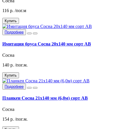
Сосна
116
р.
/пог.м
Купить
Подробнее
Имитация бруса Сосна 20х140 мм сорт АВ
Сосна
140
р.
/пог.м.
Купить
Подробнее
Планкен Сосна 21х140 мм (6,0м) сорт АВ
Сосна
154
р.
/пог.м.