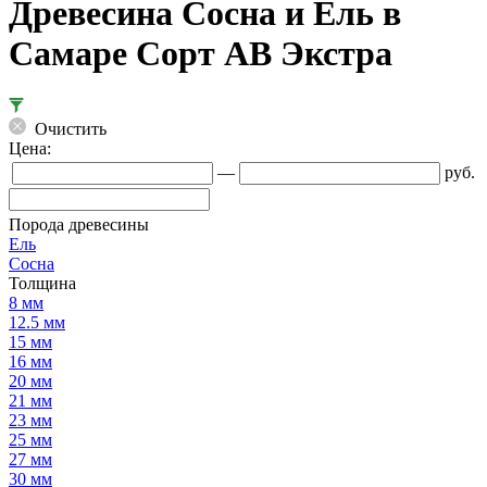
Древесина Сосна и Ель в
Самаре Сорт АВ Экстра
Очистить
Цена:
—
руб.
Порода древесины
Ель
Сосна
Толщина
8 мм
12.5 мм
15 мм
16 мм
20 мм
21 мм
23 мм
25 мм
27 мм
30 мм