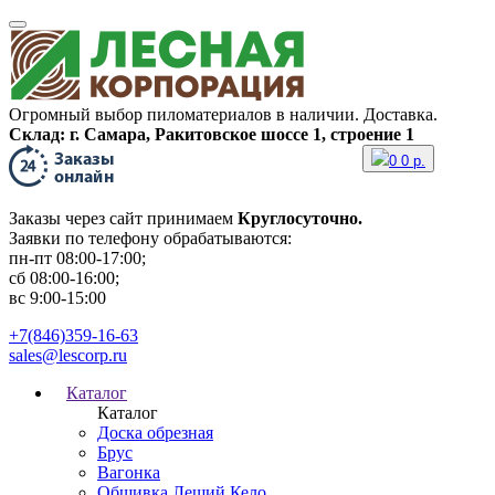
Огромный выбор пиломатериалов в наличии. Доставка.
Склад: г. Самара, Ракитовское шоссе 1, строение 1
0
0
р.
Заказы через сайт принимаем
Круглосуточно.
Заявки по телефону обрабатываются:
пн-пт 08:00-17:00;
сб 08:00-16:00;
вс 9:00-15:00
+7(846)359-16-63
sales@lescorp.ru
Каталог
Каталог
Доска обрезная
Брус
Вагонка
Обшивка Леший Кело