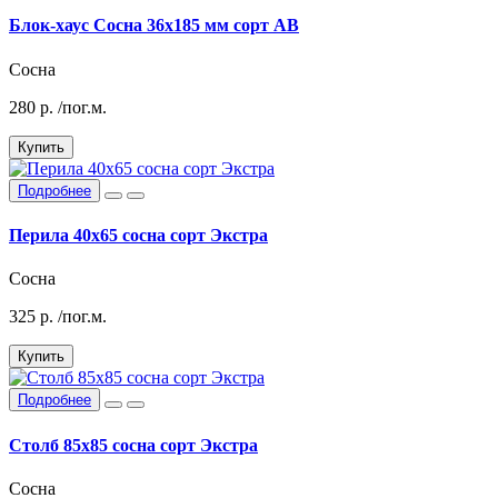
Блок-хаус Сосна 36х185 мм сорт АВ
Сосна
280
р.
/пог.м.
Купить
Подробнее
Перила 40х65 сосна сорт Экстра
Сосна
325
р.
/пог.м.
Купить
Подробнее
Столб 85х85 сосна сорт Экстра
Сосна