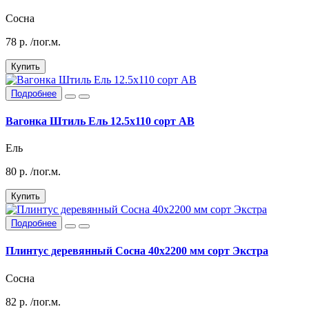
Сосна
78
р.
/пог.м.
Купить
Подробнее
Вагонка Штиль Ель 12.5х110 сорт АВ
Ель
80
р.
/пог.м.
Купить
Подробнее
Плинтус деревянный Сосна 40х2200 мм сорт Экстра
Сосна
82
р.
/пог.м.