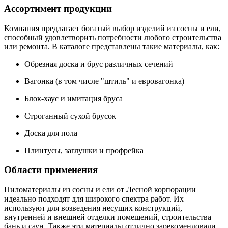
Ассортимент продукции
Компания предлагает богатый выбор изделий из сосны и ели,
способный удовлетворить потребности любого строительства
или ремонта. В каталоге представлены такие материалы, как:
Обрезная доска и брус различных сечений
Вагонка (в том числе "штиль" и евровагонка)
Блок-хаус и имитация бруса
Строганный сухой брусок
Доска для пола
Плинтусы, заглушки и профрейка
Области применения
Пиломатериалы из сосны и ели от Лесной корпорации
идеально подходят для широкого спектра работ. Их
используют для возведения несущих конструкций,
внутренней и внешней отделки помещений, строительства
бань и саун. Также эти материалы отлично зарекомендовали