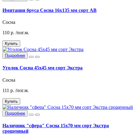
Имитация бруса Сосна 16х135 мм сорт АВ
Сосна
110
р.
/пог.м.
Купить
Подробнее
Уголок Сосна 45х45 мм сорт Экстра
Сосна
111
р.
/пог.м.
Купить
Подробнее
Наличник "сфера" Сосна 15х70 мм сорт Экстра
срощенный