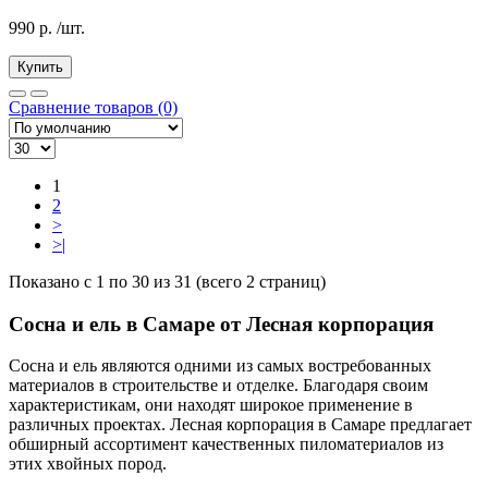
990
р.
/шт.
Купить
Сравнение товаров (0)
1
2
>
>|
Показано с 1 по 30 из 31 (всего 2 страниц)
Сосна и ель в Самаре от Лесная корпорация
Сосна и ель являются одними из самых востребованных
материалов в строительстве и отделке. Благодаря своим
характеристикам, они находят широкое применение в
различных проектах. Лесная корпорация в Самаре предлагает
обширный ассортимент качественных пиломатериалов из
этих хвойных пород.