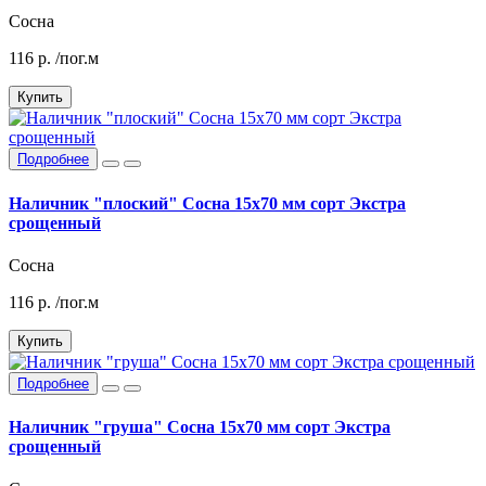
Сосна
116
р.
/пог.м
Купить
Подробнее
Наличник "плоский" Сосна 15х70 мм сорт Экстра
срощенный
Сосна
116
р.
/пог.м
Купить
Подробнее
Наличник "груша" Сосна 15х70 мм сорт Экстра
срощенный