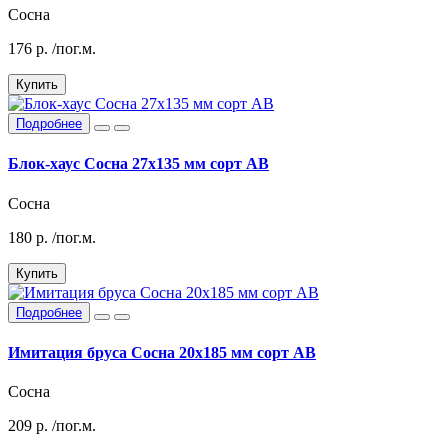
Сосна
176
р.
/пог.м.
Купить
Подробнее
Блок-хаус Сосна 27х135 мм сорт АВ
Сосна
180
р.
/пог.м.
Купить
Подробнее
Имитация бруса Сосна 20х185 мм сорт АВ
Сосна
209
р.
/пог.м.