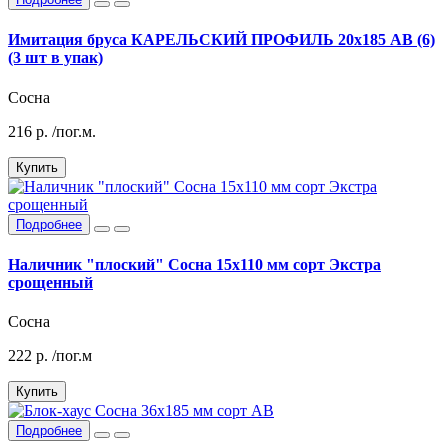
Имитация бруса КАРЕЛЬСКИЙ ПРОФИЛЬ 20х185 АВ (6)
(3 шт в упак)
Сосна
216
р.
/пог.м.
Купить
Подробнее
Наличник "плоский" Сосна 15х110 мм сорт Экстра
срощенный
Сосна
222
р.
/пог.м
Купить
Подробнее