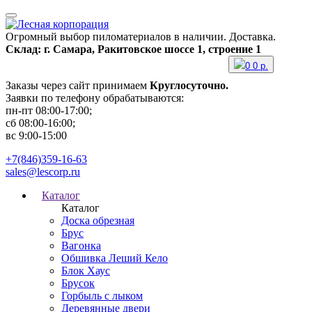
Огромный выбор пиломатериалов в наличии. Доставка.
Склад: г. Самара, Ракитовское шоссе 1, строение 1
0
0
р.
Заказы через сайт принимаем
Круглосуточно.
Заявки по телефону обрабатываются:
пн-пт 08:00-17:00;
сб 08:00-16:00;
вс 9:00-15:00
+7(846)359-16-63
sales@lescorp.ru
Каталог
Каталог
Доска обрезная
Брус
Вагонка
Обшивка Леший Кело
Блок Хаус
Брусок
Горбыль с лыком
Деревянные двери