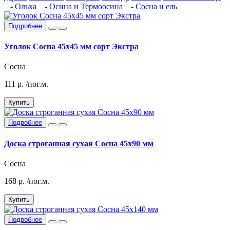
- Ольха
- Осина и Термоосина
- Сосна и ель
Подробнее
Уголок Сосна 45х45 мм сорт Экстра
Сосна
111
р.
/пог.м.
Купить
Подробнее
Доска строганная сухая Сосна 45х90 мм
Сосна
168
р.
/пог.м.
Купить
Подробнее