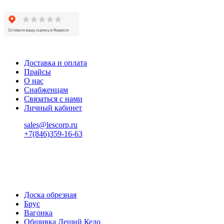
Доставка и оплата
Прайсы
О нас
Снабженцам
Связаться с нами
Личный кабинет
sales@lescorp.ru
+7(846)359-16-63
пн-пт 08:00-18:00
сб 08:00-16:00
вс 9:00-15:00
Доска обрезная
Брус
Вагонка
Обшивка Леший Кело