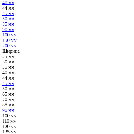
40 мм
44 мм
45 мм
50 мм
85 мм
90 мм
100 мм
150 мм
200 мм
Ширина
25 мм
30 мм
35 мм
40 мм
44 мм
45 мм
50 мм
65 мм
70 мм
85 мм
90 мм
100 мм
110 мм
120 мм
135 мм