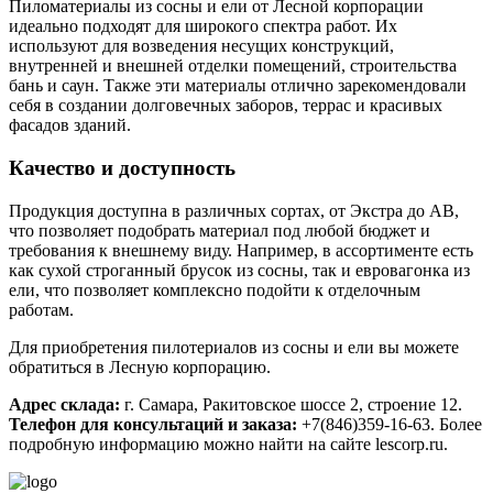
Пиломатериалы из сосны и ели от Лесной корпорации
идеально подходят для широкого спектра работ. Их
используют для возведения несущих конструкций,
внутренней и внешней отделки помещений, строительства
бань и саун. Также эти материалы отлично зарекомендовали
себя в создании долговечных заборов, террас и красивых
фасадов зданий.
Качество и доступность
Продукция доступна в различных сортах, от Экстра до АВ,
что позволяет подобрать материал под любой бюджет и
требования к внешнему виду. Например, в ассортименте есть
как сухой строганный брусок из сосны, так и евровагонка из
ели, что позволяет комплексно подойти к отделочным
работам.
Для приобретения пилотериалов из сосны и ели вы можете
обратиться в Лесную корпорацию.
Адрес склада:
г. Самара, Ракитовское шоссе 2, строение 12.
Телефон для консультаций и заказа:
+7(846)359-16-63. Более
подробную информацию можно найти на сайте lescorp.ru.