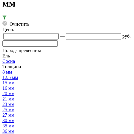
мм
Очистить
Цена:
—
руб.
Порода древесины
Ель
Сосна
Толщина
8 мм
12.5 мм
15 мм
16 мм
20 мм
21 мм
23 мм
25 мм
27 мм
30 мм
35 мм
36 мм