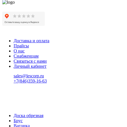
Доставка и оплата
Прайсы
О нас
Снабженцам
Связаться с нами
Личный кабинет
sales@lescorp.ru
+7(846)359-16-63
пн-пт 08:00-18:00
сб 08:00-16:00
вс 9:00-15:00
Доска обрезная
Брус
Вагонка