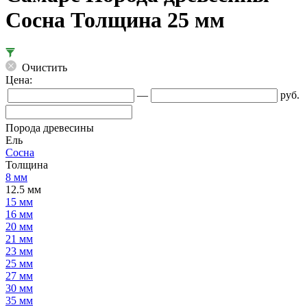
Сосна Толщина 25 мм
Очистить
Цена:
—
руб.
Порода древесины
Ель
Сосна
Толщина
8 мм
12.5 мм
15 мм
16 мм
20 мм
21 мм
23 мм
25 мм
27 мм
30 мм
35 мм