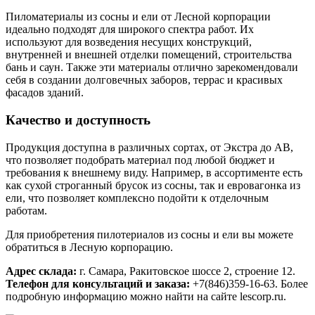
Пиломатериалы из сосны и ели от Лесной корпорации
идеально подходят для широкого спектра работ. Их
используют для возведения несущих конструкций,
внутренней и внешней отделки помещений, строительства
бань и саун. Также эти материалы отлично зарекомендовали
себя в создании долговечных заборов, террас и красивых
фасадов зданий.
Качество и доступность
Продукция доступна в различных сортах, от Экстра до АВ,
что позволяет подобрать материал под любой бюджет и
требования к внешнему виду. Например, в ассортименте есть
как сухой строганный брусок из сосны, так и евровагонка из
ели, что позволяет комплексно подойти к отделочным
работам.
Для приобретения пилотериалов из сосны и ели вы можете
обратиться в Лесную корпорацию.
Адрес склада:
г. Самара, Ракитовское шоссе 2, строение 12.
Телефон для консультаций и заказа:
+7(846)359-16-63. Более
подробную информацию можно найти на сайте lescorp.ru.