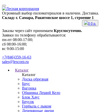
Огромный выбор пиломатериалов в наличии. Доставка.
Склад: г. Самара, Ракитовское шоссе 1, строение 1
0
0
р.
Заказы через сайт принимаем
Круглосуточно.
Заявки по телефону обрабатываются:
пн-пт 08:00-17:00;
сб 08:00-16:00;
вс 9:00-15:00
+7(846)359-16-63
sales@lescorp.ru
Каталог
Каталог
Доска обрезная
Брус
Вагонка
Обшивка Леший Кело
Блок Хаус
Брусок
Горбыль с лыком
Деревянные двери