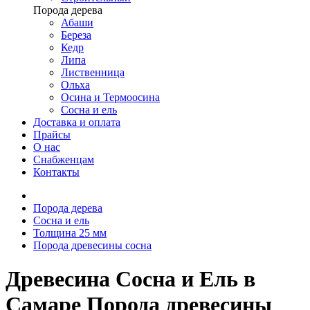
Порода дерева
Абаши
Береза
Кедр
Липа
Лиственница
Ольха
Осина и Термоосина
Сосна и ель
Доставка и оплата
Прайсы
О нас
Снабженцам
Контакты
Порода дерева
Сосна и ель
Толщина 25 мм
Порода древесины сосна
Древесина Сосна и Ель в
Самаре Порода древесины