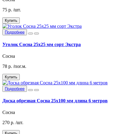
75
р.
/шт.
Купить
Подробнее
Уголок Сосна 25х25 мм сорт Экстра
Сосна
78
р.
/пог.м.
Купить
Подробнее
Доска обрезная Сосна 25х100 мм длина 6 метров
Сосна
270
р.
/шт.
Купить