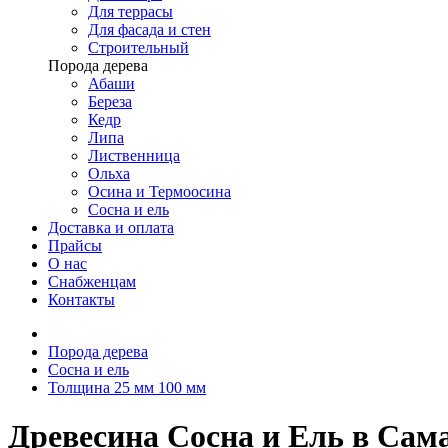
Для террасы
Для фасада и стен
Строительный
Порода дерева
Абаши
Береза
Кедр
Липа
Лиственница
Ольха
Осина и Термоосина
Сосна и ель
Доставка и оплата
Прайсы
О нас
Снабженцам
Контакты
Порода дерева
Сосна и ель
Толщина 25 мм 100 мм
Древесина Сосна и Ель в Сам