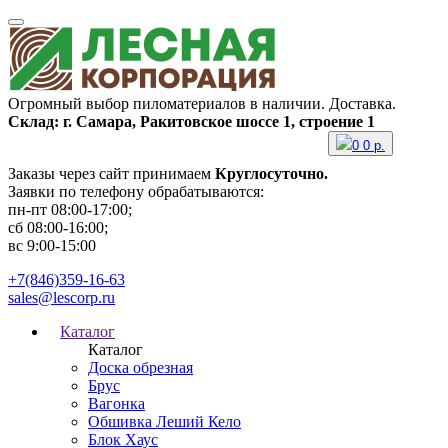
Огромный выбор пиломатериалов в наличии. Доставка.
Склад: г. Самара, Ракитовское шоссе 1, строение 1
0
0
р.
Заказы через сайт принимаем
Круглосуточно.
Заявки по телефону обрабатываются:
пн-пт 08:00-17:00;
сб 08:00-16:00;
вс 9:00-15:00
+7(846)359-16-63
sales@lescorp.ru
Каталог
Каталог
Доска обрезная
Брус
Вагонка
Обшивка Леший Кело
Блок Хаус