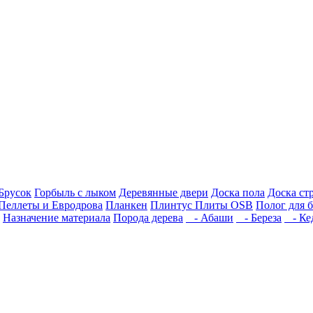
Брусок
Горбыль с лыком
Деревянные двери
Доска пола
Доска ст
Пеллеты и Евродрова
Планкен
Плинтус
Плиты OSB
Полог для 
Назначение материала
Порода дерева
- Абаши
- Береза
- Ке