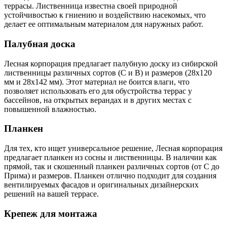
террасы. Лиственница известна своей природной
устойчивостью к гниению и воздействию насекомых, что
делает ее оптимальным материалом для наружных работ.
Палубная доска
Лесная корпорация предлагает палубную доску из сибирской
лиственницы различных сортов (С и В) и размеров (28x120
мм и 28x142 мм). Этот материал не боится влаги, что
позволяет использовать его для обустройства террас у
бассейнов, на открытых верандах и в других местах с
повышенной влажностью.
Планкен
Для тех, кто ищет универсальное решение, Лесная корпорация
предлагает планкен из сосны и лиственницы. В наличии как
прямой, так и скошенный планкен различных сортов (от С до
Прима) и размеров. Планкен отлично подходит для создания
вентилируемых фасадов и оригинальных дизайнерских
решений на вашей террасе.
Крепеж для монтажа