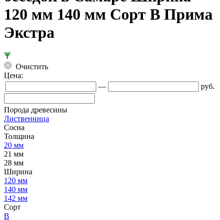
120 мм 140 мм Сорт B Прима
Экстра
Очистить
Цена:
—
руб.
Порода древесины
Лиственница
Сосна
Толщина
20 мм
21 мм
28 мм
Ширина
120 мм
140 мм
142 мм
Сорт
B