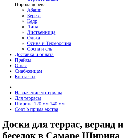
Порода дерева
Абаши
Береза
Кедр
Липа
Лиственница
Ольха
Осина и Термоосина
Сосна и ель
Доставка и оплата
Прайсы
О нас
Снабженцам
Контакты
Назначение материала
Для террасы
Ширина 120 мм 140 мм
Сорт b прима экстра
Доски для террас, веранд и
беседок в Самаре Ширина