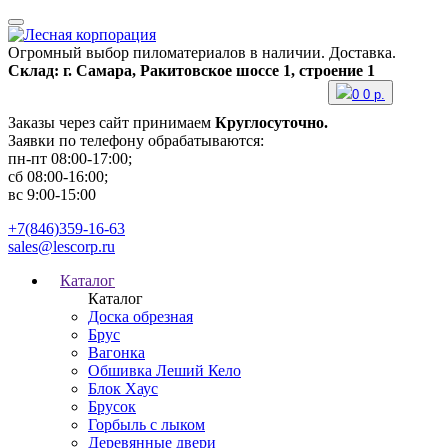
Огромный выбор пиломатериалов в наличии. Доставка.
Склад: г. Самара, Ракитовское шоссе 1, строение 1
0
0
р.
Заказы через сайт принимаем
Круглосуточно.
Заявки по телефону обрабатываются:
пн-пт 08:00-17:00;
сб 08:00-16:00;
вс 9:00-15:00
+7(846)359-16-63
sales@lescorp.ru
Каталог
Каталог
Доска обрезная
Брус
Вагонка
Обшивка Леший Кело
Блок Хаус
Брусок
Горбыль с лыком
Деревянные двери