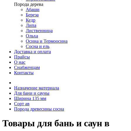
Порода дерева
Абаши
Береза
Кедр
Липа
Лиственница
Ольха
Осина и Термоосина
Сосна и ель
Доставка и оплата
Прайсы
О нас
Снабженцам
Контакты
Назначение материала
Для бани и сауны
Ширина 135 мм
Сорт ав
Порода древесины сосна
Товары для бань и саун в