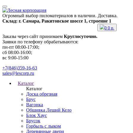
Огромный выбор пиломатериалов в наличии. Доставка.
Склад: г. Самара, Ракитовское шоссе 1, строение 1
0
0
р.
Заказы через сайт принимаем
Круглосуточно.
Заявки по телефону обрабатываются:
пн-пт 08:00-17:00;
сб 08:00-16:00;
вс 9:00-15:00
+7(846)359-16-63
sales@lescorp.ru
Каталог
Каталог
Доска обрезная
Брус
Вагонка
Обшивка Леший Кело
Блок Хаус
Брусок
Горбыль с лыком
Деревянные двери